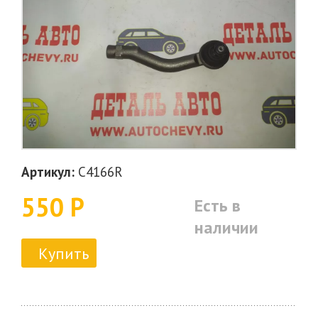
Артикул:
C4166R
550 Р
Есть в
наличии
Купить