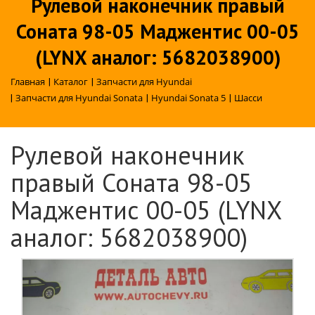
Рулевой наконечник правый
Соната 98-05 Маджентис 00-05
(LYNX аналог: 5682038900)
Главная
|
Каталог
|
Запчасти для Hyundai
|
Запчасти для Hyundai Sonata
|
Hyundai Sonata 5
|
Шасси
Рулевой наконечник
правый Соната 98-05
Маджентис 00-05 (LYNX
аналог: 5682038900)