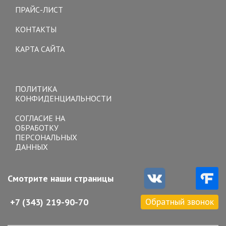
ПРАЙС-ЛИСТ
КОНТАКТЫ
КАРТА САЙТА
Toggle
navigation
ПОЛИТИКА
КОНФИДЕНЦИАЛЬНОСТИ
СОГЛАСИЕ НА
ОБРАБОТКУ
ПЕРСОНАЛЬНЫХ
ДАННЫХ
Смотрите наши страницы
Обратный звонок
+7 (343) 219-90-70