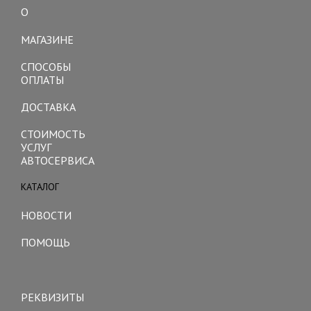
О
Toggle
navigation
МАГАЗИНЕ
СПОСОБЫ
ОПЛАТЫ
ДОСТАВКА
СТОИМОСТЬ
УСЛУГ
АВТОСЕРВИСА
КАТАЛОГ
Toggle
navigation
НОВОСТИ
ПОМОЩЬ
Toggle
navigation
РЕКВИЗИТЫ