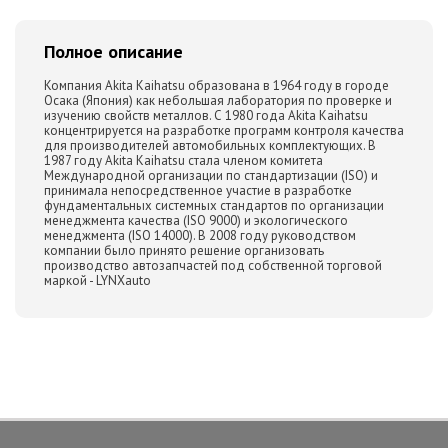
Полное описание
Компания Akita Kaihatsu образована в 1964 году в городе
Осака (Япония) как небольшая лаборатория по проверке и
изучению свойств металлов. С 1980 года Akita Kaihatsu
концентрируется на разработке программ контроля качества
для производителей автомобильных комплектующих. В
1987 году Akita Kaihatsu стала членом комитета
Международной организации по стандартизации (ISO) и
принимала непосредственное участие в разработке
фундаментальных системных стандартов по организации
менеджмента качества (ISO 9000) и экологического
менеджмента (ISO 14000). В 2008 году руководством
компании было принято решение организовать
производство автозапчастей под собственной торговой
маркой - LYNXauto