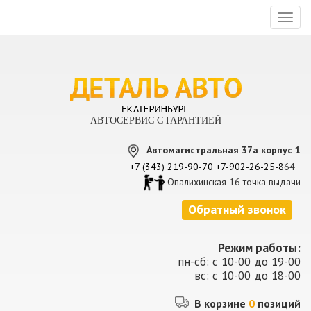
Toggl
naviga
АВТОСЕРВИС С ГАРАНТИЕЙ
Автомагистральная 37а корпус 1
+7 (343) 219-90-70
+7-902-26-25-8
64
Опалихинская 16 точка выдачи
Обратный звонок
Режим работы:
пн-сб: с 10-00 до 19-00
вс: с 10-00 до 18-00
В корзине
0
позиций