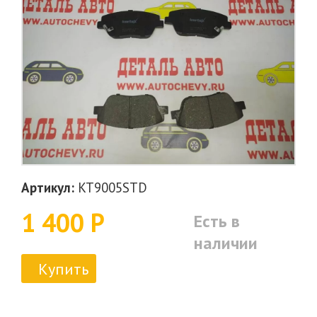
Артикул:
KT9005STD
1 400 Р
Есть в
наличии
Купить