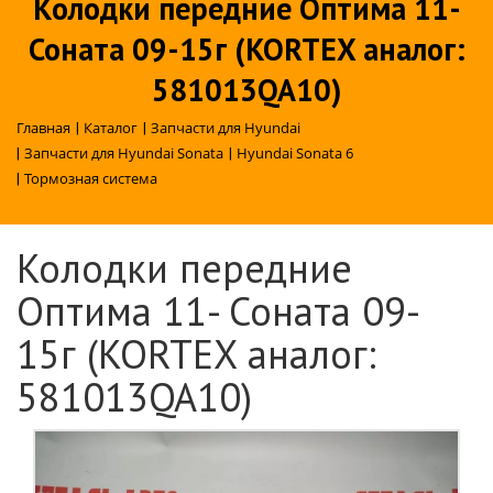
Колодки передние Оптима 11-
Соната 09-15г (KORTEX аналог:
581013QA10)
Главная
|
Каталог
|
Запчасти для Hyundai
|
Запчасти для Hyundai Sonata
|
Hyundai Sonata 6
|
Тормозная система
Колодки передние
Оптима 11- Соната 09-
15г (KORTEX аналог:
581013QA10)