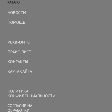
КАТАЛОГ
Toggle
navigation
НОВОСТИ
ПОМОЩЬ
Toggle
navigation
РЕКВИЗИТЫ
ПРАЙС-ЛИСТ
КОНТАКТЫ
КАРТА САЙТА
Toggle
navigation
ПОЛИТИКА
КОНФИДЕНЦИАЛЬНОСТИ
СОГЛАСИЕ НА
ОБРАБОТКУ