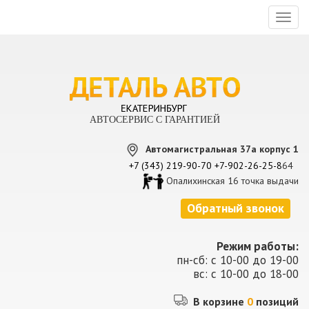
Toggl
naviga
АВТОСЕРВИС С ГАРАНТИЕЙ
Автомагистральная 37а корпус 1
+7 (343) 219-90-70
+7-902-26-25-8
64
Опалихинская 16 точка выдачи
Обратный звонок
Режим работы:
пн-сб: с 10-00 до 19-00
вс: с 10-00 до 18-00
В корзине
0
позиций