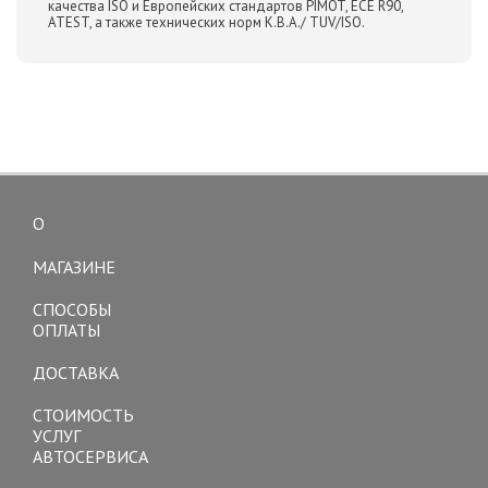
качества ISO и Европейских стандартов PIMOT, ЕСЕ R90,
ATEST, а также технических норм K.B.A./ TUV/ISO.
О
Toggle
navigation
МАГАЗИНЕ
СПОСОБЫ
ОПЛАТЫ
ДОСТАВКА
СТОИМОСТЬ
УСЛУГ
АВТОСЕРВИСА