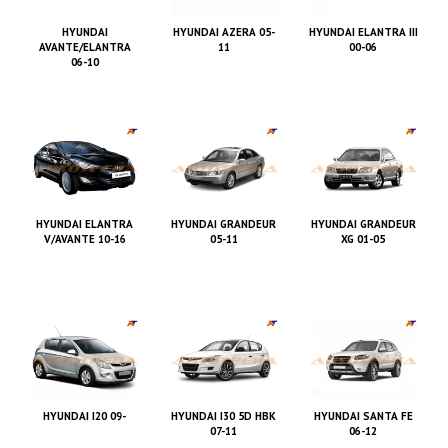
HYUNDAI
HYUNDAI AZERA 05-
HYUNDAI ELANTRA III
AVANTE/ELANTRA
11
00-06
06-10
HYUNDAI ELANTRA
HYUNDAI GRANDEUR
HYUNDAI GRANDEUR
V/AVANTE 10-16
05-11
XG 01-05
HYUNDAI I20 09-
HYUNDAI I30 5D HBK
HYUNDAI SANTA FE
07-11
06-12