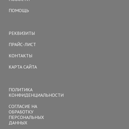
ПОМОЩЬ
Toggle
navigation
РЕКВИЗИТЫ
ПРАЙС-ЛИСТ
КОНТАКТЫ
КАРТА САЙТА
Toggle
navigation
ПОЛИТИКА
КОНФИДЕНЦИАЛЬНОСТИ
СОГЛАСИЕ НА
ОБРАБОТКУ
ПЕРСОНАЛЬНЫХ
ДАННЫХ