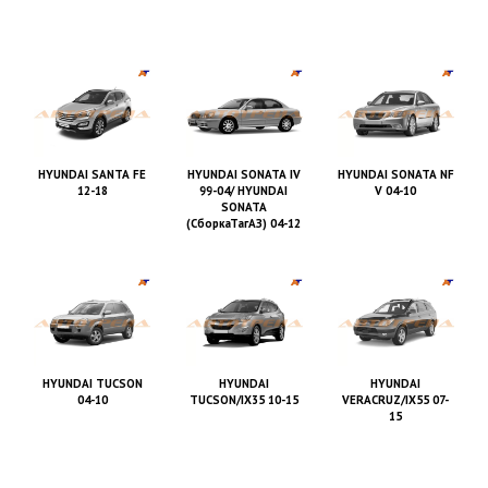
HYUNDAI SANTA FE
HYUNDAI SONATA IV
HYUNDAI SONATA NF
12-18
99-04/ HYUNDAI
V 04-10
SONATA
(СборкаТагАЗ) 04-12
HYUNDAI TUCSON
HYUNDAI
HYUNDAI
04-10
TUCSON/IX35 10-15
VERACRUZ/IX55 07-
15