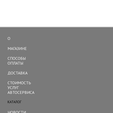
О
Toggle
navigation
МАГАЗИНЕ
СПОСОБЫ
ОПЛАТЫ
ДОСТАВКА
СТОИМОСТЬ
УСЛУГ
АВТОСЕРВИСА
КАТАЛОГ
Toggle
navigation
НОВОСТИ