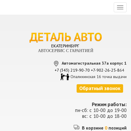
Toggl
naviga
АВТОСЕРВИС С ГАРАНТИЕЙ
Автомагистральная 37а корпус 1
+7 (343) 219-90-70
+7-902-26-25-8
64
Опалихинская 16 точка выдачи
Обратный звонок
Режим работы:
пн-сб: с 10-00 до 19-00
вс: с 10-00 до 18-00
В корзине
0
позиций