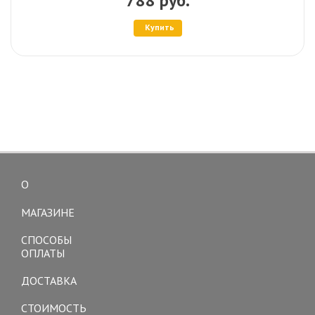
788 руб.
Купить
О
Toggle
navigation
МАГАЗИНЕ
СПОСОБЫ
ОПЛАТЫ
ДОСТАВКА
СТОИМОСТЬ