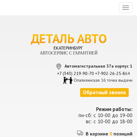
Toggl
naviga
АВТОСЕРВИС С ГАРАНТИЕЙ
Автомагистральная 37а корпус 1
+7 (343) 219-90-70
+7-902-26-25-8
64
Опалихинская 16 точка выдачи
Обратный звонок
Режим работы:
пн-сб: с 10-00 до 19-00
вс: с 10-00 до 18-00
В корзине
0
позиций