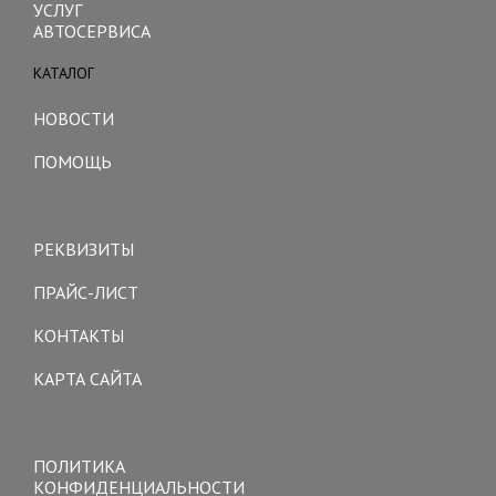
УСЛУГ
АВТОСЕРВИСА
КАТАЛОГ
Toggle
navigation
НОВОСТИ
ПОМОЩЬ
Toggle
navigation
РЕКВИЗИТЫ
ПРАЙС-ЛИСТ
КОНТАКТЫ
КАРТА САЙТА
Toggle
navigation
ПОЛИТИКА
КОНФИДЕНЦИАЛЬНОСТИ