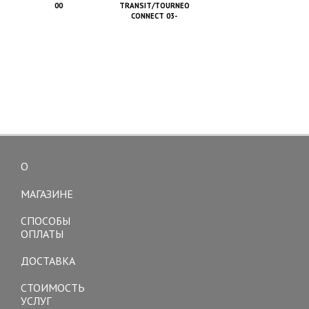
00
TRANSIT/TOURNEO
CONNECT 03-
О
Toggle
navigation
МАГАЗИНЕ
СПОСОБЫ
ОПЛАТЫ
ДОСТАВКА
СТОИМОСТЬ
УСЛУГ