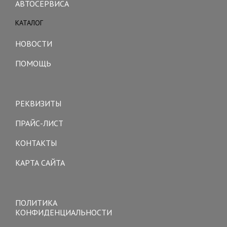
АВТОСЕРВИСА
КАТАЛОГ
Toggle
navigation
НОВОСТИ
ПОМОЩЬ
Toggle
navigation
РЕКВИЗИТЫ
ПРАЙС-ЛИСТ
КОНТАКТЫ
КАРТА САЙТА
Toggle
navigation
ПОЛИТИКА
КОНФИДЕНЦИАЛЬНОСТИ