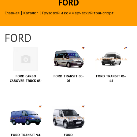
FORD
Главная
|
Каталог
|
Грузовой и коммерческий транспорт
FORD
FORD CARGO
FORD TRANSIT 00-
FORD TRANSIT 06-
CABOVER TRUCK 03-
06
14
FORD TRANSIT 94-
FORD