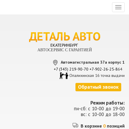
Toggl
naviga
АВТОСЕРВИС С ГАРАНТИЕЙ
Автомагистральная 37а корпус 1
+7 (343) 219-90-70
+7-902-26-25-8
64
Опалихинская 16 точка выдачи
Обратный звонок
Режим работы:
пн-сб: с 10-00 до 19-00
вс: с 10-00 до 18-00
В корзине
0
позиций