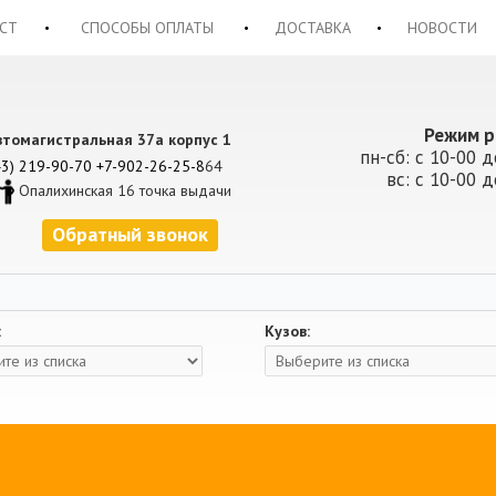
СТ
СПОСОБЫ ОПЛАТЫ
ДОСТАВКА
НОВОСТИ
Режим р
втомагистральная 37а корпус 1
пн-сб: с 10-00 д
43) 219-90-70
+7-902-26-25-8
64
вс: с 10-00 д
Опалихинская 16 точка выдачи
Обратный звонок
:
Кузов: