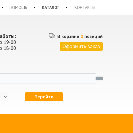
ПОМОЩЬ
КАТАЛОГ
КОНТАКТЫ
аботы:
В корзине
0
позиций
о 19-00
Оформить заказ
о 18-00
Перейти