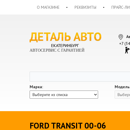
О МАГАЗИНЕ
РЕКВИЗИТЫ
ПРАЙС-ЛИ
А
+7 (3
АВТОСЕРВИС С ГАРАНТИЕЙ
Марка:
Модель
FORD TRANSIT 00-06