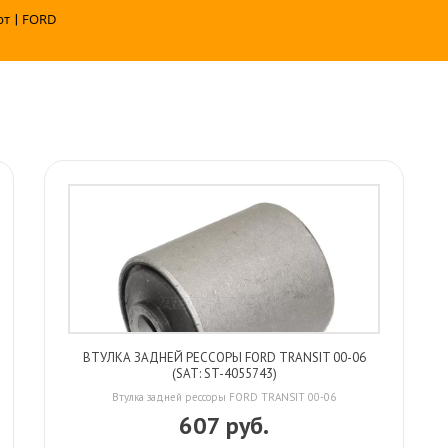
рт
|
FORD
ВТУЛКА ЗАДНЕЙ РЕССОРЫ FORD TRANSIT 00-06
(SAT: ST-4055743)
Втулка задней рессоры FORD TRANSIT 00-06
607 руб.