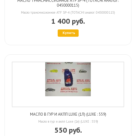
МАСЛО ТРАНСМИССИОННОЕ ATF SP-4 (TOTACHI АНАЛОГ:
0450000115)
Масло трансмиссионное ATF SP-4 (TOTACHI аналог: 0450000115)
1 400 руб.
Купить
МАСЛО В ГУР И АКПП LUXE (1Л) (LUXE : 559)
Масло в гур и акпп Luxe (1л) (LUXE : 559)
550 руб.