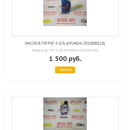
МАСЛО В ГУР PSF-3 (1Л) (HYUNDAI: 0310000110)
Масло в гур PSF-3 (1л) (HYUNDAI: 0310000110)
1 500 руб.
Купить