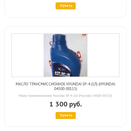
Купить
МАСЛО ТРАНСМИССИОННОЕ HYUNDAI SP-4 (1Л) (HYUNDAI:
04500-00115)
Масло трансмиссионное Hyundai SP-4 (1л) (Hyundai: 04500-00115)
1 300 руб.
Купить