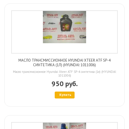
МАСЛО ТРАНСМИССИОННОЕ HYUNDAI XTEER ATF SP-4
СИНТЕТИКА (1Л) (HYUNDAI: 1011006)
Масло трансмиссионное Hyundai Xteer ATF SP-4 синтетика (1л) (HYUNDAI:
1011006)
950 руб.
Купить