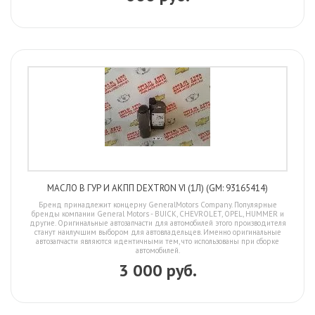
МАСЛО В ГУР И АКПП DEXTRON VI (1Л) (GM: 93165414)
Бренд принадлежит концерну GeneralMotors Company. Популярные
бренды компании General Motors - BUICK, CHEVROLET, OPEL, HUMMER и
другие. Оригинальные автозапчасти для автомобилей этого производителя
станут наилучшим выбором для автовладельцев. Именно оригинальные
автозапчасти являются идентичными тем, что использованы при сборке
автомобилей.
3 000 руб.