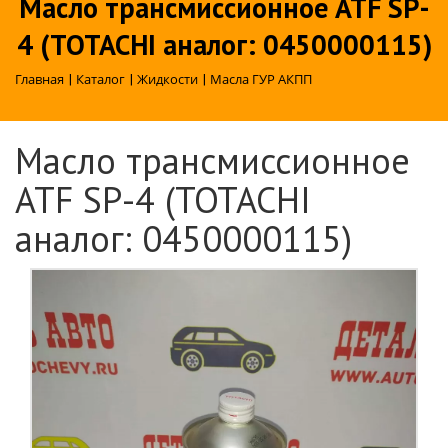
Масло трансмиссионное ATF SP-
4 (TOTACHI аналог: 0450000115)
Главная
|
Каталог
|
Жидкости
|
Масла ГУР АКПП
Масло трансмиссионное
ATF SP-4 (TOTACHI
аналог: 0450000115)