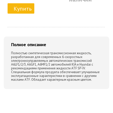
Купить
Полное описание
Полностью синтетическая трансмиссионная жидкость,
разработанная для современных 6-скоростных
электронноуправляемых автоматических трансмиссий
A6LF1/2/3, A6GF1, A6MF1/2 автомобилей KIA и Hyundai с
рекомендациями применения жидкости ATF SP-IV.
Специальная формула продукта обеспечивает улучшенные
эксплуатационные характеристики в сравнении с другими
маслами ATF. Обладает характерным красным цветом.