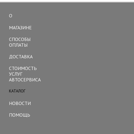
О
Toggle
navigation
МАГАЗИНЕ
СПОСОБЫ
ОПЛАТЫ
ДОСТАВКА
СТОИМОСТЬ
УСЛУГ
АВТОСЕРВИСА
КАТАЛОГ
Toggle
navigation
НОВОСТИ
ПОМОЩЬ
Toggle
navigation