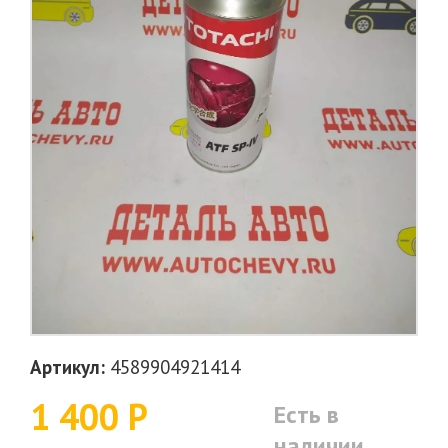
Артикул:
4589904921414
1 400 Р
Есть в
наличии