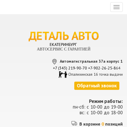
Toggl
naviga
АВТОСЕРВИС С ГАРАНТИЕЙ
Автомагистральная 37а корпус 1
+7 (343) 219-90-70
+7-902-26-25-8
64
Опалихинская 16 точка выдачи
Обратный звонок
Режим работы:
пн-сб: с 10-00 до 19-00
вс: с 10-00 до 18-00
В корзине
0
позиций