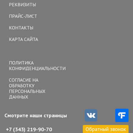
РЕКВИЗИТЫ
ПРАЙС-ЛИСТ
КОНТАКТЫ
КАРТА САЙТА
Toggle
navigation
ПОЛИТИКА
КОНФИДЕНЦИАЛЬНОСТИ
СОГЛАСИЕ НА
ОБРАБОТКУ
ПЕРСОНАЛЬНЫХ
ДАННЫХ
Смотрите наши страницы
Обратный звонок
+7 (343) 219-90-70